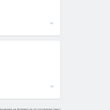
#1
#2
ачлениш на форумот за да одговараш тука.)