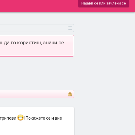
Најави се или зачлени се
 да го користиш, значи се
стрипови
! Покажете се и вие