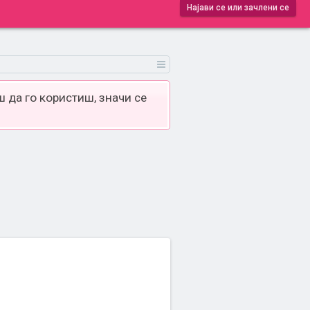
Најави се или зачлени се
 да го користиш, значи се