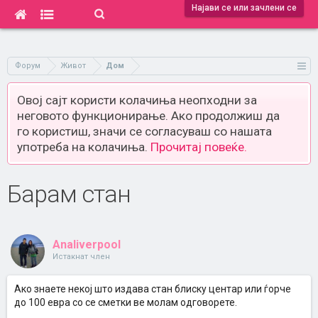
Најави се или зачлени се
Форум
Живот
Дом
Овој сајт користи колачиња неопходни за
неговото функционирање. Ако продолжиш да
го користиш, значи се согласуваш со нашата
употреба на колачиња.
Прочитај повеќе.
Барам стан
Analiverpool
Истакнат член
Ако знаете некој што издава стан блиску центар или ѓорче
до 100 евра со се сметки ве молам одговорете.