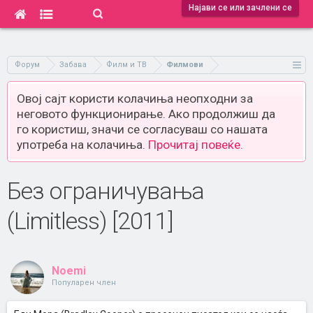
Најави се или зачлени се
Форум
Забава
Филм и ТВ
Филмови
Овој сајт користи колачиња неопходни за
неговото функционирање. Ако продолжиш да
го користиш, значи се согласуваш со нашата
употреба на колачиња.
Прочитај повеќе.
Без ограничувања
(Limitless) [2011]
Noemi
Популарен член