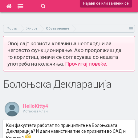
Најави се или зачлени се
Форум
Живот
Образование
Овој сајт користи колачиња неопходни за
неговото функционирање. Ако продолжиш да
го користиш, значи се согласуваш со нашата
употреба на колачиња.
Прочитај повеќе.
Болоњска Декларација
HelloKitty4
Истакнат член
Кои факултети работат по принципите на Болоњската
Декларација? И дали навистина тие се признати во САД и