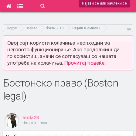
Најави се или зачлени се
Форум
Забава
Филм и ТВ
Серии и емисии
Овој сајт користи колачиња неопходни за
неговото функционирање. Ако продолжиш да
го користиш, значи се согласуваш со нашата
употреба на колачиња.
Прочитај повеќе.
Бостонско право (Boston
legal)
loola23
Истакнат член