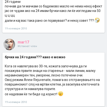
24 години
почнав да ги мачкам со бадемово масло не нема некој ефект
јас се чудам ако на 24 имам брчки како ли ќе изгледам на 50
ц ц цц
дали и кај вас така рано се појавуваат? и некој совет ???
19 ноември 2010
mar17
Истакнат член
брчки на 24 години??? како е можно
Кога се навлегува во 30-те, кожата започнува да ги
покажува првите знаци на стареење - мали линии, малку
нерамномерен тен, уморени, лесно потечени очи.
Овој режим Anew Rejuvenate, помага во отстранувањето на
површинскиот слој на мртви клетки, ја засилува клеточната
структура и ги намалува порите.
се надевам ќе ти биде од корист!
19 ноември 2010