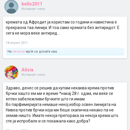
bells2011
Истакнат член
кремата од Афродит ја користам со години и навистина е
прекрасна таа линија. И тоа само кремата без антиридот. Е
сега ке мора веке антирид....
18 април 2011
На
okcenzi
му/ѝ се допаѓа ова.
Alisia
Истакнат член
Здраво, денес се решив да купам некаква крема против
брчки зашто ем ми е време *накај 28 г. одам, ем веќе се
ептен забележливи брчките што ги имам.
Во парфимеријата немаше некој избор освен линијата на
Нивеа против брчки која ми беше скапичка некако па не
земав ништо. Имате некоја препорака за некоја крема што
сте ја испробале и се покажала како добра?