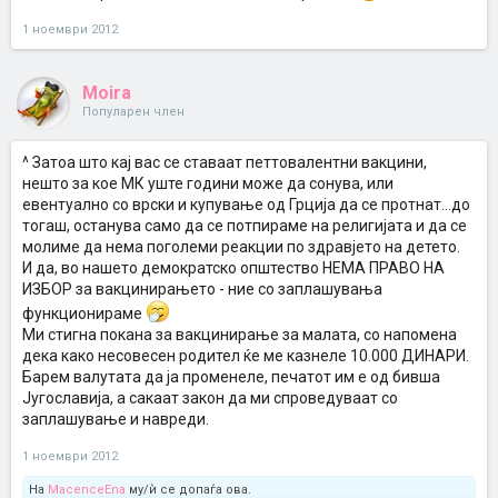
1 ноември 2012
Moira
Популарен член
^ Затоа што кај вас се ставаат петтовалентни вакцини,
нешто за кое МК уште години може да сонува, или
евентуално со врски и купување од Грција да се протнат...до
тогаш, останува само да се потпираме на религијата и да се
молиме да нема поголеми реакции по здравјето на детето.
И да, во нашето демократско општество НЕМА ПРАВО НА
ИЗБОР за вакцинирањето - ние со заплашувања
функционираме
Ми стигна покана за вакцинирање за малата, со напомена
дека како несовесен родител ќе ме казнеле 10.000 ДИНАРИ.
Барем валутата да ја променеле, печатот им е од бивша
Југославија, а сакаат закон да ми спроведуваат со
заплашување и навреди.
1 ноември 2012
На
MacenceEna
му/ѝ се допаѓа ова.