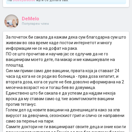
На
blueeparadise
му/ѝ се допаѓа ова.
DeMelo
Популарен член
За почеток би сакала да кажам дека сум благодарна сум што
живеам во ова време каде постои интернетот и многу
информации ни се на дофат на рака.
ПО се што прочитав и научив јас се одлучив да не го
вакцинирам моето дете, па макар и ме камшикувале на
плоштад.
Син ми прими само две вакцини, првата која ја ставаат 24
часа од кога ке се роди во болница - прва доза хепатит, и
втората доза, кога се уште не бев доволно иформирана на 2
месечна возраст но и тогаш бев во довумица.
Единствено што би сакала е да успеам да најдам некоја
врска да му ставам само од тие асимтомските вакцини
против тетанус.
Голем дел од новите вакцини на денешницата како за хпв
вирусот за девојчина, сезонскиот грип и сличо се направени
само за перење на пари.
Самите доктори не ги вакцинираат своите деца и оние кои ги