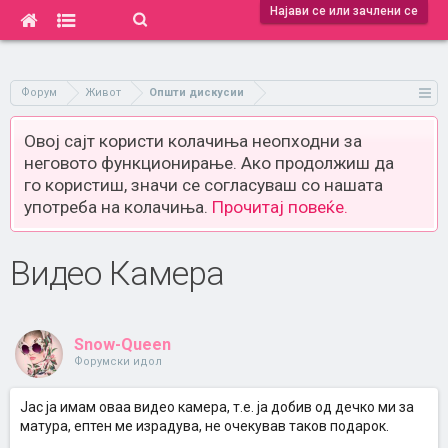
Најави се или зачлени се
Форум
Живот
Општи дискусии
Овој сајт користи колачиња неопходни за
неговото функционирање. Ако продолжиш да
го користиш, значи се согласуваш со нашата
употреба на колачиња.
Прочитај повеќе.
Видео Камера
Snow-Queen
Форумски идол
Јас ја имам оваа видео камера, т.е. ја добив од дечко ми за
матура, ептен ме израдува, не очекував таков подарок.