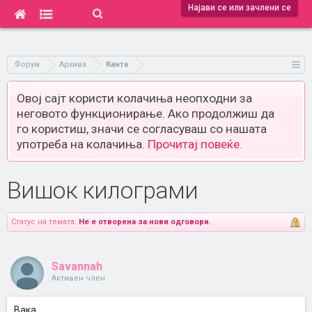
Најави се или зачлени се
Форум
Архива
Канта
Овој сајт користи колачиња неопходни за
неговото функционирање. Ако продолжиш да
го користиш, значи се согласуваш со нашата
употреба на колачиња.
Прочитај повеќе.
Вишок килограми
Статус на темата:
Не е отворена за нови одговори.
Savannah
Активен член
Вака..