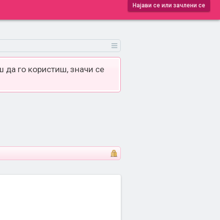
Најави се или зачлени се
 да го користиш, значи се