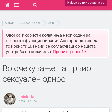
Најави се или зачлени се
Форум
Љубов и секс
Секс
Овој сајт користи колачиња неопходни за
неговото функционирање. Ако продолжиш да
го користиш, значи се согласуваш со нашата
употреба на колачиња.
Прочитај повеќе.
Во очекување на првиот
сексуален однос
anickata
Истакнат член