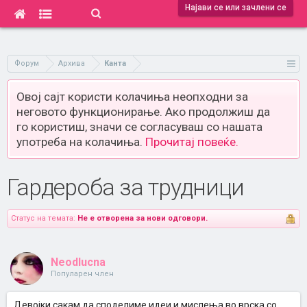
Најави се или зачлени се
Форум
Архива
Канта
Овој сајт користи колачиња неопходни за
неговото функционирање. Ако продолжиш да
го користиш, значи се согласуваш со нашата
употреба на колачиња.
Прочитај повеќе.
Гардероба за трудници
Статус на темата:
Не е отворена за нови одговори.
Neodlucna
Популарен член
Девојки,сакам да споделиме идеи и мислења во врска со