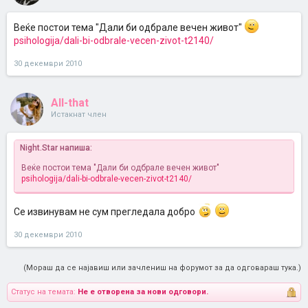
Веќе постои тема "Дали би одбрале вечен живот"
psihologija/dali-bi-odbrale-vecen-zivot-t2140/
30 декември 2010
All-that
Истакнат член
Night.Star напиша:
Веќе постои тема "Дали би одбрале вечен живот"
psihologija/dali-bi-odbrale-vecen-zivot-t2140/
Се извинувам не сум прегледала добро
30 декември 2010
(Мораш да се најавиш или зачлениш на форумот за да одговараш тука.)
Статус на темата:
Не е отворена за нови одговори.