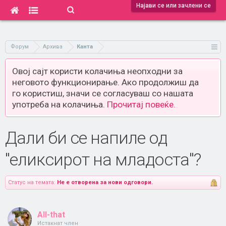
Најави се или зачлени се
Форум
Архива
Канта
Овој сајт користи колачиња неопходни за
неговото функционирање. Ако продолжиш да
го користиш, значи се согласуваш со нашата
употреба на колачиња.
Прочитај повеќе.
Дали би се напиле од
"еликсирот на младоста"?
Статус на темата:
Не е отворена за нови одговори.
All-that
Истакнат член