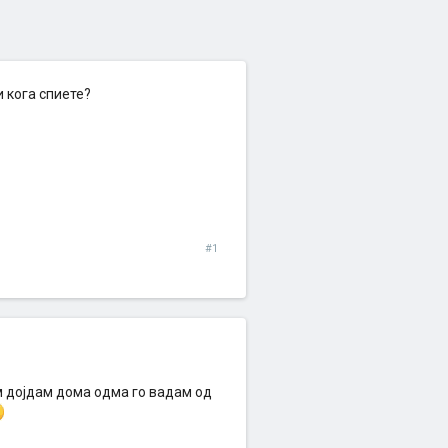
 кога спиете?
#1
м дојдам дома одма го вадам од