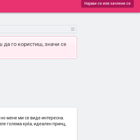
Најави се или зачлени се
 да го користиш, значи се
но мене ми се виде интересна.
ле голема куќа, идеален принц,