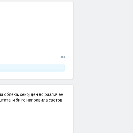
#3
а облека, секој ден во различен
тата, и би го направила светов