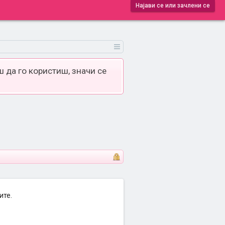
Најави се или зачлени се
 да го користиш, значи се
ите.