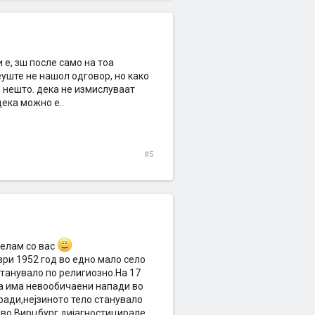
 е, зш после само на тоа
еуште не нашол одговор, но како
ои нешто. дека не измислуваат
дека можно е..
#5
делам со вас
ври 1952 год во едно мало село
станувало по религиозно.На 17
да има невообичаени напади во
ради,нејзиното тело станувало
а во Вирцбург дијагностицирале