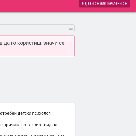
Најави се или зачлени се
 да го користиш, значи се
потребен детски психолог.
е причина за таквиот вид на