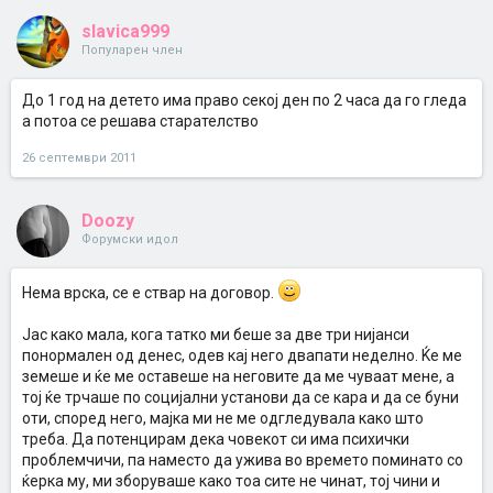
slavica999
Популарен член
До 1 год на детето има право секој ден по 2 часа да го гледа
а потоа се решава старателство
26 септември 2011
Doozy
Форумски идол
Нема врска, се е ствар на договор.
Јас како мала, кога татко ми беше за две три нијанси
понормален од денес, одев кај него двапати неделно. Ќе ме
земеше и ќе ме оставеше на неговите да ме чуваат мене, а
тој ќе трчаше по социјални установи да се кара и да се буни
оти, според него, мајка ми не ме одгледувала како што
треба. Да потенцирам дека човекот си има психички
проблемчичи, па наместо да ужива во времето поминато со
ќерка му, ми зборуваше како тоа сите не чинат, тој чини и