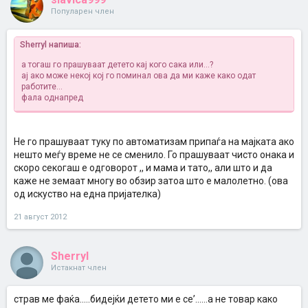
Популарен член
Sherryl напиша:
а тогаш го прашуваат детето кај кого сака или...?
ај ако може некој кој го поминал ова да ми каже како одат
работите...
фала однапред
Не го прашуваат туку по автоматизам припаѓа на мајката ако
нешто меѓу време не се сменило. Го прашуваат чисто онака и
скоро секогаш е одговорот ,, и мама и тато,, али што и да
каже не земаат многу во обзир затоа што е малолетно. (ова
од искуство на една пријателка)
21 август 2012
Sherryl
Истакнат член
страв ме фаќа.....бидејќи детето ми е се’......а не товар како