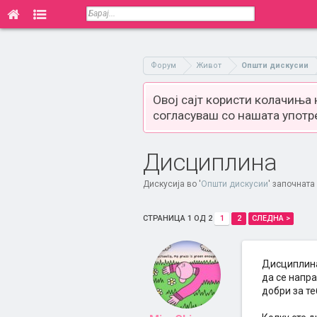
Форум
Живот
Општи дискусии
Овој сајт користи колачиња
согласуваш со нашата употр
Дисциплина
Дискусија во '
Општи дискусии
' започната
СТРАНИЦА 1 ОД 2
1
2
СЛЕДНА >
Дисциплина
да се напра
добри за те