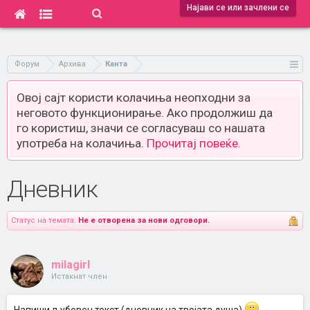
Најави се или зачлени се
Форум
Архива
Канта
Овој сајт користи колачиња неопходни за
неговото функционирање. Ако продолжиш да
го користиш, значи се согласуваш со нашата
употреба на колачиња.
Прочитај повеќе.
Дневник
Статус на темата:
Не е отворена за нови одговори.
milagirl
Истакнат член