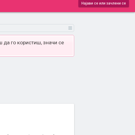
Најави се или зачлени се
 да го користиш, значи се