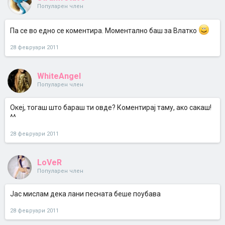
Популарен член
Па се во едно се коментира. Моментално баш за Влатко
28 февруари 2011
WhiteAngel
Популарен член
Океј, тогаш што бараш ти овде? Коментирај таму, ако сакаш!
^^
28 февруари 2011
LoVeR
Популарен член
Јас мислам дека лани песната беше поубава
28 февруари 2011