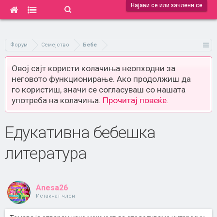
Најави се или зачлени се
Форум
Семејство
Бебе
Овој сајт користи колачиња неопходни за
неговото функционирање. Ако продолжиш да
го користиш, значи се согласуваш со нашата
употреба на колачиња.
Прочитај повеќе.
Едукативна бебешка
литература
Anesa26
Истакнат член