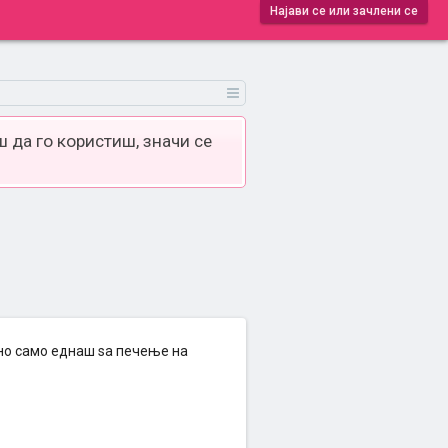
Најави се или зачлени се
 да го користиш, значи се
ено само еднаш ѕа печење на