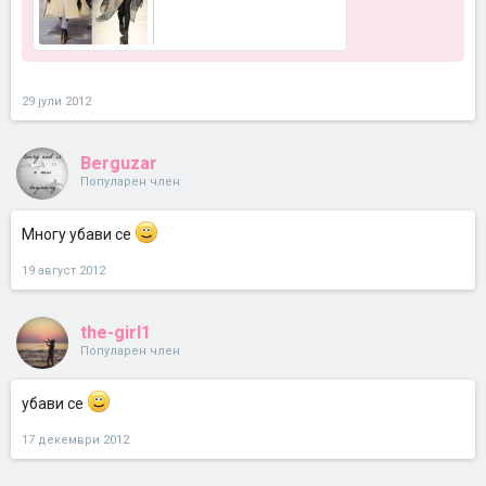
29 јули 2012
Berguzar
Популарен член
Многу убави се
19 август 2012
the-girl1
Популарен член
убави се
17 декември 2012