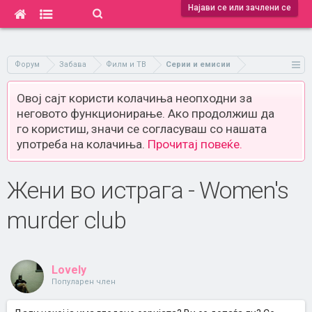
Најави се или зачлени се
Форум
Забава
Филм и ТВ
Серии и емисии
Овој сајт користи колачиња неопходни за
неговото функционирање. Ако продолжиш да
го користиш, значи се согласуваш со нашата
употреба на колачиња.
Прочитај повеќе.
Жени во истрага - Women's
murder club
Lovely
Популарен член