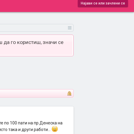
Најави се или зачлени се
 да го користиш, значи се
те по 100 пати на пр.Денеска на
сто така и други работи...