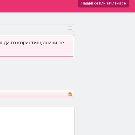
Најави се или зачлени се
 да го користиш, значи се