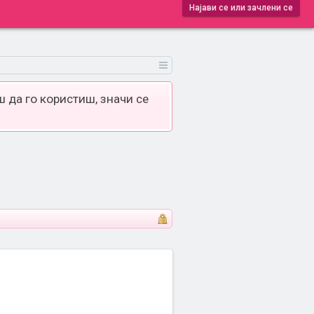
Најави се или зачлени се
 да го користиш, значи се