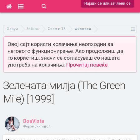
Најави се или зачлени се
Форум
Забава
Филм и ТВ
Филмови
Овој сајт користи колачиња неопходни за
неговото функционирање. Ако продолжиш да
го користиш, значи се согласуваш со нашата
употреба на колачиња.
Прочитај повеќе.
Зелената милја (The Green
Mile) [1999]
BoaVista
Форумски идол