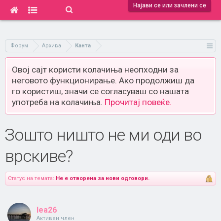
Најави се или зачлени се
Форум
Архива
Канта
Овој сајт користи колачиња неопходни за
неговото функционирање. Ако продолжиш да
го користиш, значи се согласуваш со нашата
употреба на колачиња.
Прочитај повеќе.
Зошто ништо не ми оди во
врскиве?
Статус на темата:
Не е отворена за нови одговори.
lea26
Активен член