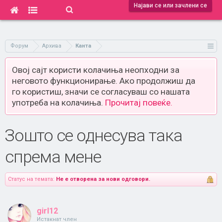
Најави се или зачлени се
Форум
Архива
Канта
Овој сајт користи колачиња неопходни за
неговото функционирање. Ако продолжиш да
го користиш, значи се согласуваш со нашата
употреба на колачиња.
Прочитај повеќе.
Зошто се однесува така
спрема мене
Статус на темата:
Не е отворена за нови одговори.
girl12
Истакнат член