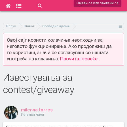
Најави се или зачлени се
Форум
Живот
Слободно време
Овој сајт користи колачиња неопходни за
неговото функционирање. Ако продолжиш да
го користиш, значи се согласуваш со нашата
употреба на колачиња.
Прочитај повеќе.
Известувања за
contest/giveaway
milenna.torres
Истакнат член