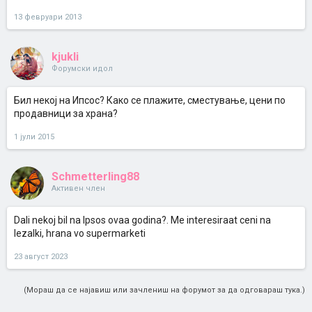
13 февруари 2013
kjukli
Форумски идол
Бил некој на Ипсос? Како се плажите, сместување, цени по
продавници за храна?
1 јули 2015
Schmetterling88
Активен член
Dali nekoj bil na Ipsos ovaa godina?. Me interesiraat ceni na
lezalki, hrana vo supermarketi
23 август 2023
(Мораш да се најавиш или зачлениш на форумот за да одговараш тука.)