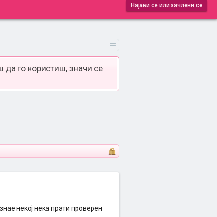
Најави се или зачлени се
 да го користиш, значи се
 знае некој нека прати проверен