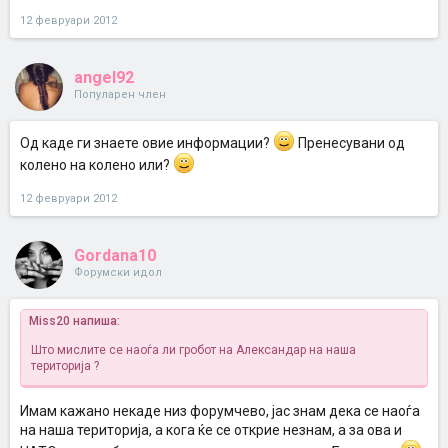
12 февруари 2012
angel92
Популарен член
Од каде ги знаете овие информации?
Пренесувани од
колено на колено или?
12 февруари 2012
Gordana10
Форумски идол
Miss20 напиша:
Што мислите се наоѓа ли гробот на Александар на наша
територија ?
Имам кажано некаде низ форумчево, јас знам дека се наоѓа
на наша територија, а кога ќе се открие незнам, а за ова и