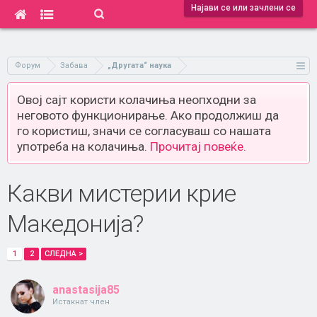
Најави се или зачлени се
Форум
Забава
„Другата“ наука
Овој сајт користи колачиња неопходни за
неговото функционирање. Ако продолжиш да
го користиш, значи се согласуваш со нашата
употреба на колачиња.
Прочитај повеќе.
Какви мистерии крие
Македонија?
1
2
СЛЕДНА >
anastasija85
Истакнат член