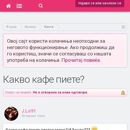
Најави се или зачлени се
Форум
Архива
Канта
Овој сајт користи колачиња неопходни за
неговото функционирање. Ако продолжиш да
го користиш, значи се согласуваш со нашата
употреба на колачиња.
Прочитај повеќе.
Какво кафе пиете?
Статус на темата:
Не е отворена за нови одговори.
J.Lo91
Истакнат член