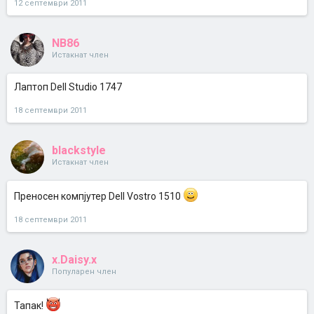
12 септември 2011
NB86
Истакнат член
Лаптоп Dell Studio 1747
18 септември 2011
blackstyle
Истакнат член
Преносен компјутер Dell Vostro 1510
18 септември 2011
x.Daisy.x
Популарен член
Тапак!