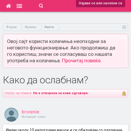
Најави се или зачлени се
Форум
Архива
Канта
Овој сајт користи колачиња неопходни за
неговото функционирање. Ако продолжиш да
го користиш, значи се согласуваш со нашата
употреба на колачиња.
Прочитај повеќе.
Како да ослабнам?
Статус на темата:
Не е отворена за нови одговори.
brownie
Истакнат член
Имам околу 10 килограми вишок и се обидувам со различни