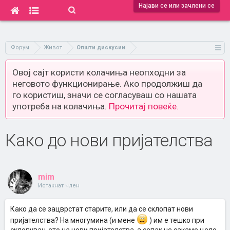
Најави се или зачлени се
Форум
Живот
Општи дискусии
Овој сајт користи колачиња неопходни за
неговото функционирање. Ако продолжиш да
го користиш, значи се согласуваш со нашата
употреба на колачиња.
Прочитај повеќе.
Како до нови пријателства
mim
Истакнат член
Како да се зацврстат старите, или да се склопат нови
пријателства? На многумина (и мене
) им е тешко при