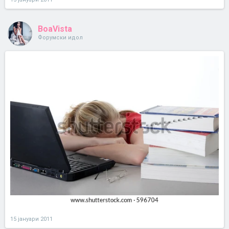
BoaVista
Форумски идол
15 јануари 2011