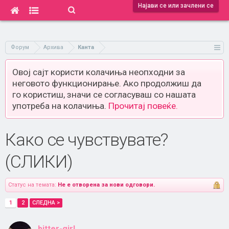
Најави се или зачлени се
Форум
Архива
Канта
Овој сајт користи колачиња неопходни за
неговото функционирање. Ако продолжиш да
го користиш, значи се согласуваш со нашата
употреба на колачиња.
Прочитај повеќе.
Како се чувствувате?
(СЛИКИ)
Статус на темата:
Не е отворена за нови одговори.
1
2
СЛЕДНА >
bitter-girl