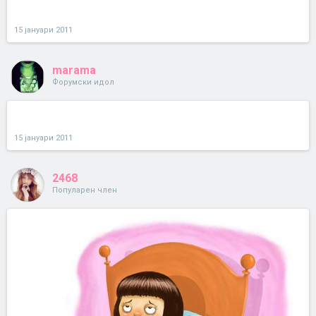
15 јануари 2011
marama
Форумски идол
15 јануари 2011
2468
Популарен член