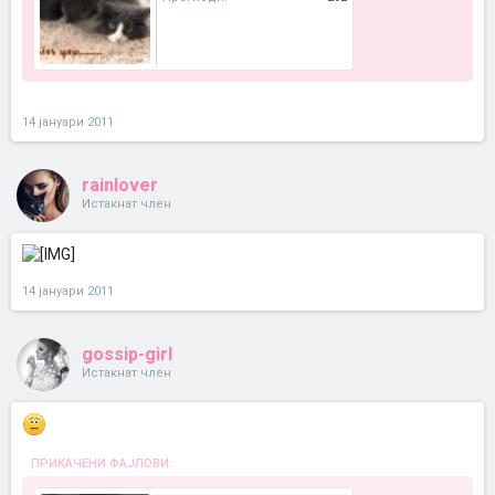
14 јануари 2011
rainlover
Истакнат член
14 јануари 2011
gossip-girl
Истакнат член
ПРИКАЧЕНИ ФАЈЛОВИ: