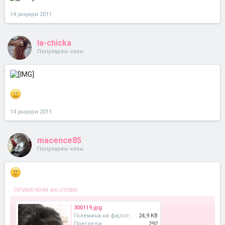
14 јануари 2011
la-chicka
Популарен член
14 јануари 2011
macence85
Популарен член
ПРИКАЧЕНИ ФАЈЛОВИ:
300119.jpg
Големина на фајлот:
24,9 KB
Прегледи:
292