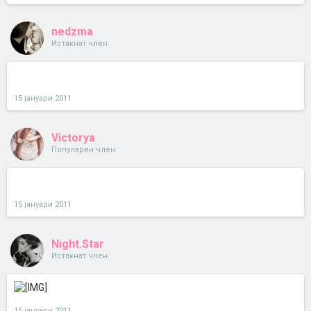
nedzma
Истакнат член
15 јануари 2011
Victorya
Популарен член
15 јануари 2011
Night.Star
Истакнат член
15 јануари 2011