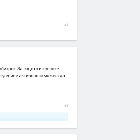
#1
битрек. За срцето и крвните
ведениве активности можеш да
#2