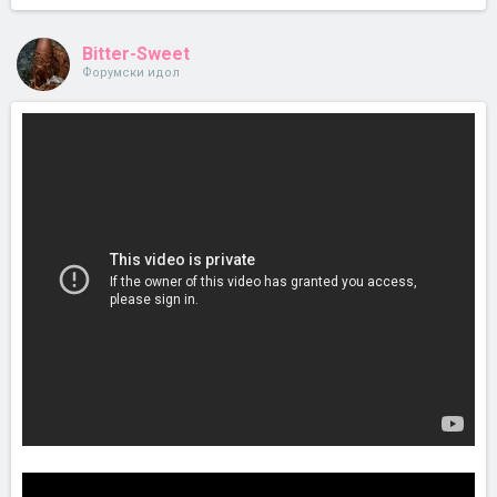
Bitter-Sweet
Форумски идол