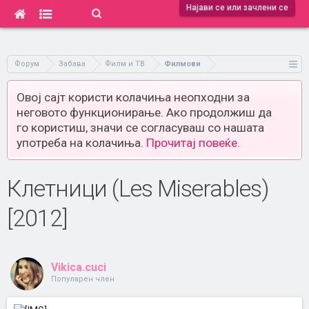
Најави се или зачлени се
Форум
Забава
Филм и ТВ
Филмови
Овој сајт користи колачиња неопходни за
неговото функционирање. Ако продолжиш да
го користиш, значи се согласуваш со нашата
употреба на колачиња.
Прочитај повеќе.
Клетници (Les Miserables)
[2012]
Vikica.cuci
Популарен член