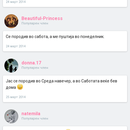
24 март 2014
Beautiful-Princess
Популарен член
Се породив во сабота, а ме пуштија во понеделник.
24 март 2014
donna.17
Популарен член
Јас се породив во Среда навечер, а во Саботата веќе бев
дома
25 март 2014
natemila
Популарен член