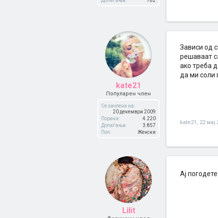
Допаѓања:
782
Зависи од с
решаваат са
ако треба д
да ми соли 
kate21
Популарен член
Се зачлени на:
20 декември 2009
Пораки:
4.220
kate21
,
22 мај 
Допаѓања:
3.857
Пол:
Женски
Ај погодете
Lilit