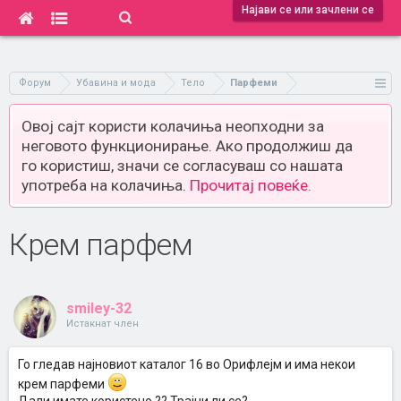
Најави се или зачлени се
Форум
Убавина и мода
Тело
Парфеми
Овој сајт користи колачиња неопходни за
неговото функционирање. Ако продолжиш да
го користиш, значи се согласуваш со нашата
употреба на колачиња.
Прочитај повеќе.
Крем парфем
smiley-32
Истакнат член
Го гледав најновиот каталог 16 во Орифлејм и има некои
крем парфеми