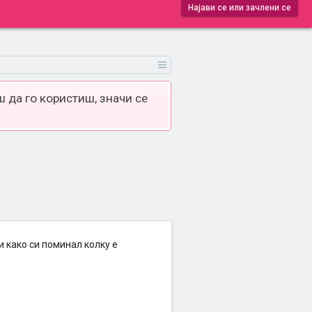
Најави се или зачлени се
 да го користиш, значи се
и како си поминал колку е